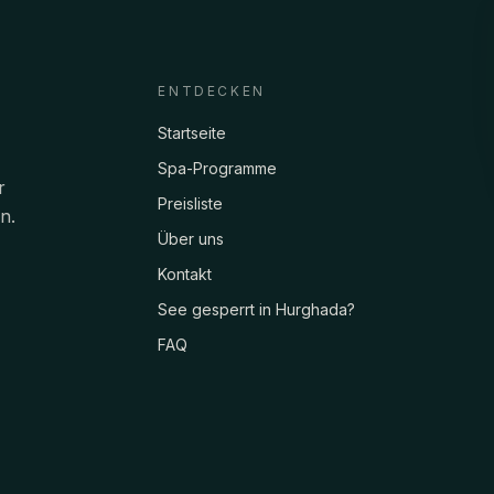
ENTDECKEN
Startseite
Spa-Programme
r
Preisliste
n.
Über uns
Kontakt
See gesperrt in Hurghada?
FAQ