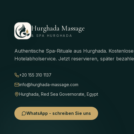
Hurghada Massage
& SPA HURGHADA
Authentische Spa-Rituale aus Hurghada. Kostenlose
Hotelabholservice. Jetzt reservieren, später bezahle
+20 155 310 1137
info@hurghada-massage.com
Hurghada, Red Sea Governorate, Egypt
WhatsApp - schreiben Sie uns