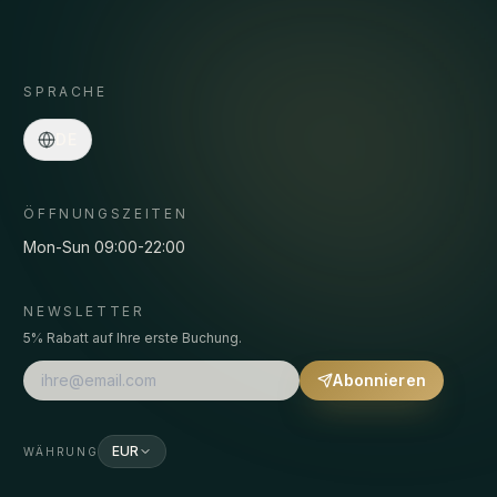
SPRACHE
Asmaa · Spa-Concierge
DE
Online
·
Programme, Preise, Abholung, Buchungen…
ÖFFNUNGSZEITEN
Mon-Sun 09:00-22:00
NEWSLETTER
5% Rabatt auf Ihre erste Buchung.
Abonnieren
EUR
WÄHRUNG