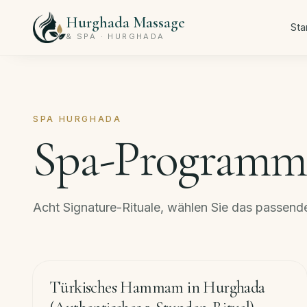
Hurghada Massage
Sta
& SPA · HURGHADA
SPA HURGHADA
Spa-Programm
Acht Signature-Rituale, wählen Sie das passende
120
min
−
33
%
Türkisches Hammam in Hurghada