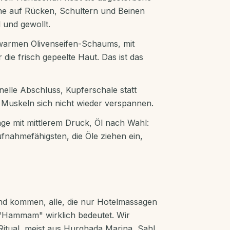
ne auf Rücken, Schultern und Beinen
 und gewollt.
armen Olivenseifen-Schaums, mit
die frisch gepeelte Haut. Das ist das
onelle Abschluss, Kupferschale statt
 Muskeln sich nicht wieder verspannen.
e mit mittlerem Druck, Öl nach Wahl:
ufnahmefähigsten, die Öle ziehen ein,
rand kommen, alle, die nur Hotelmassagen
"Hammam" wirklich bedeutet. Wir
Ritual, meist aus Hurghada Marina, Sahl