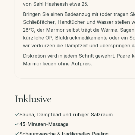
von Sahl Hasheesh etwa 25.
Bringen Sie einen Badeanzug mit (oder tragen S
Schließfächer, Handtücher und Wasser stellen wi
28°C, der Marmor selbst trägt die Wärme. Sagen
kürzliche OP, Blutdruckmedikamente oder ein S
wir verkürzen die Dampfzeit und überspringen d
Diskretion wird in jedem Schritt gewahrt. Paar
Marmor liegen ohne Aufpreis.
Inklusive
Sauna, Dampfbad und ruhiger Salzraum
45-Minuten-Massage
Schaumwäsche & traditionelles Peeling