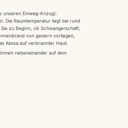
ie unseren Einweg-Anzug).
r. Die Raumtemperatur liegt bei rund
 Sie zu Beginn, ob Schwangerschaft,
onnenbrand von gestern vorliegen,
as Kessa auf verbrannter Haut.
e können nebeneinander auf dem