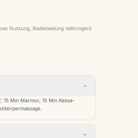
lose Nutzung, Badekleidung mitbringen)
, 15 Min Marmor, 15 Min Kessa-
nzkörpermassage.