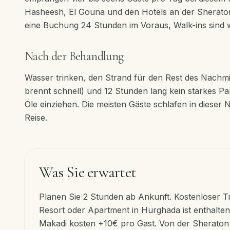
Hasheesh, El Gouna und den Hotels an der Sheraton
eine Buchung 24 Stunden im Voraus, Walk-ins sind 
Nach der Behandlung
Wasser trinken, den Strand für den Rest des Nachmit
brennt schnell) und 12 Stunden lang kein starkes P
Öle einziehen. Die meisten Gäste schlafen in dieser N
Reise.
Was Sie erwartet
Planen Sie 2 Stunden ab Ankunft. Kostenloser Tr
Resort oder Apartment in Hurghada ist enthalte
Makadi kosten +10€ pro Gast. Von der Sheraton 