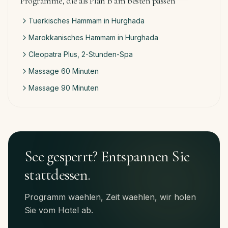
Programme, die als Plan B am besten passen
Tuerkisches Hammam in Hurghada
Marokkanisches Hammam in Hurghada
Cleopatra Plus, 2-Stunden-Spa
Massage 60 Minuten
Massage 90 Minuten
See gesperrt? Entspannen Sie
stattdessen.
Programm waehlen, Zeit waehlen, wir holen
Sie vom Hotel ab.