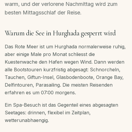
warm, und der verlorene Nachmittag wird zum
DE
besten Mittagsschlaf der Reise.
Jetzt
Warum die See in Hurghada gesperrt wird
buchen
·
Das Rote Meer ist um Hurghada normalerweise ruhig,
WhatsApp
aber einige Male pro Monat schliesst die
Kuestenwache den Hafen wegen Wind. Dann werden
alle Bootstouren kurzfristig abgesagt: Schnorcheln,
Tauchen, Giftun-Insel, Glasbodenboote, Orange Bay,
Delfintouren, Parasailing. Die meisten Reisenden
erfahren es um 07:00 morgens.
Ein Spa-Besuch ist das Gegenteil eines abgesagten
Seetages: drinnen, flexibel im Zeitplan,
wetterunabhaengig.