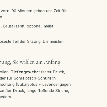
vorn. 90 Minuten geben uns Zeit für
n.
 Brust (sanft, optional, meist
seste Teil der Sitzung. Die meisten
nung, Sie wählen am Anfang
ollen.
Tiefengewebe:
fester Druck,
er für Schreibtisch-Schultern.
lmischung (Eukalyptus + Lavendel gegen
anfter Druck, lange fließende Striche,
anders.