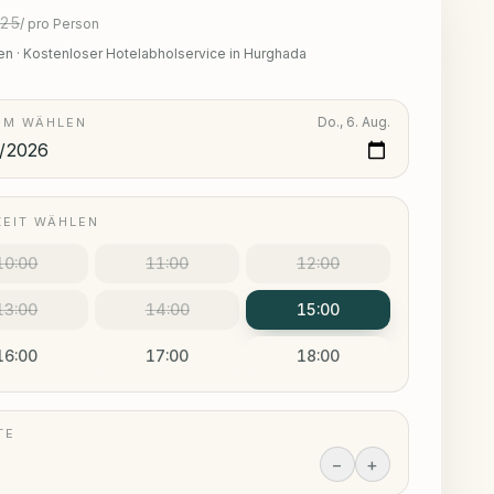
25
/
pro Person
en
·
Kostenloser Hotelabholservice in Hurghada
Do., 6. Aug.
UM WÄHLEN
ZEIT WÄHLEN
10:00
11:00
12:00
13:00
14:00
15:00
16:00
17:00
18:00
TE
−
+