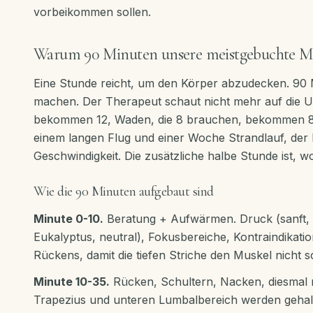
vorbeikommen sollen.
Warum 90 Minuten unsere meistgebuchte Ma
Eine Stunde reicht, um den Körper abzudecken. 90 M
machen. Der Therapeut schaut nicht mehr auf die Uh
bekommen 12, Waden, die 8 brauchen, bekommen 8
einem langen Flug und einer Woche Strandlauf, der K
Geschwindigkeit. Die zusätzliche halbe Stunde ist, wo
Wie die 90 Minuten aufgebaut sind
Minute 0-10.
Beratung + Aufwärmen. Druck (sanft, mi
Eukalyptus, neutral), Fokusbereiche, Kontraindika
Rückens, damit die tiefen Striche den Muskel nicht 
Minute 10-35.
Rücken, Schultern, Nacken, diesmal m
Trapezius und unteren Lumbalbereich werden gehalt