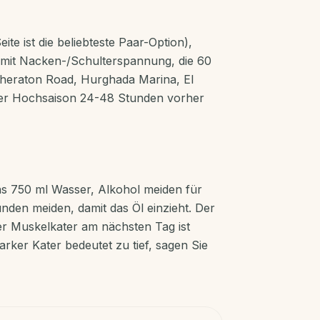
e ist die beliebteste Paar-Option),
 mit Nacken-/Schulterspannung, die 60
Sheraton Road, Hurghada Marina, El
er Hochsaison 24-48 Stunden vorher
ns 750 ml Wasser, Alkohol meiden für
nden meiden, damit das Öl einzieht. Der
er Muskelkater am nächsten Tag ist
arker Kater bedeutet zu tief, sagen Sie