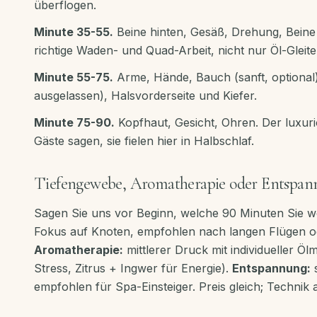
überflogen.
Minute 35-55.
Beine hinten, Gesäß, Drehung, Beine 
richtige Waden- und Quad-Arbeit, nicht nur Öl-Gleite
Minute 55-75.
Arme, Hände, Bauch (sanft, optional),
ausgelassen), Halsvorderseite und Kiefer.
Minute 75-90.
Kopfhaut, Gesicht, Ohren. Der luxuriö
Gäste sagen, sie fielen hier in Halbschlaf.
Tiefengewebe, Aromatherapie oder Entspan
Sagen Sie uns vor Beginn, welche 90 Minuten Sie w
Fokus auf Knoten, empfohlen nach langen Flügen od
Aromatherapie:
mittlerer Druck mit individueller Ö
Stress, Zitrus + Ingwer für Energie).
Entspannung:
s
empfohlen für Spa-Einsteiger. Preis gleich; Technik 