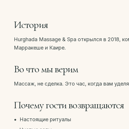
История
Hurghada Massage & Spa открылся в 2018, к
Марракеше и Каире.
Во что мы верим
Массаж, не сделка. Это час, когда вам удел
Почему гости возвращаются
Настоящие ритуалы