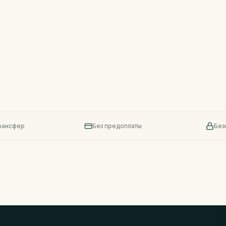
трансфер
Без предоплаты
Без