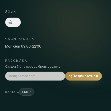
ЯЗЫК
Асмаа · Спа-консьерж
RU
Онлайн
·
Программы, цены, трансфер, бронирование…
ЧАСЫ РАБОТЫ
Mon-Sun 09:00-22:00
РАССЫЛКА
Скидка 5% на первое бронирование.
Подписаться
EUR
ВАЛЮТА