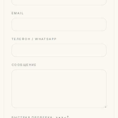
EMAIL
ТЕЛЕФОН / WHATSAPP
СООБЩЕНИЕ
3
+
3
= ?
БЫСТРАЯ ПРОВЕРКА: