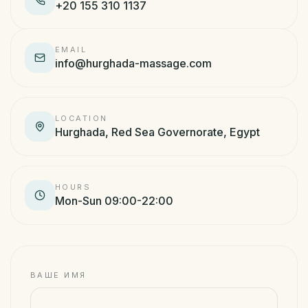
+20 155 310 1137
RU
EMAIL
info@hurghada-massage.com
Забронировать
·
WhatsApp
LOCATION
Hurghada, Red Sea Governorate, Egypt
HOURS
Mon-Sun 09:00-22:00
ВАШЕ ИМЯ