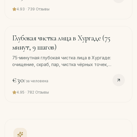
4.93
·
739
Отзывы
60
min
Глубокая чистка лица в Хургаде (75
минут, 9 шагов)
75-минутная глубокая чистка лица в Хургаде:
очищение, скраб, пар, чистка чёрных точек,
коллагеновая сыворотка, LED-терапия, маска.
Бесплатный трансфер.
€30
/
за человека
4.95
·
782
Отзывы