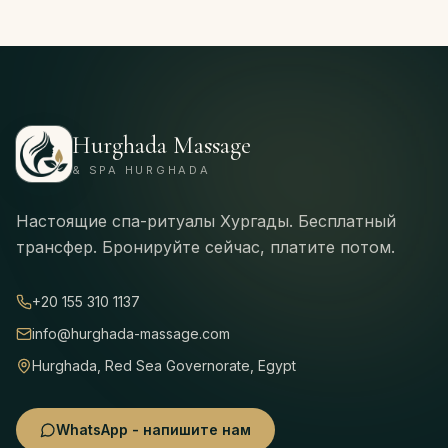
Hurghada Massage
& SPA HURGHADA
Настоящие спа-ритуалы Хургады. Бесплатный
трансфер. Бронируйте сейчас, платите потом.
+20 155 310 1137
info@hurghada-massage.com
Hurghada, Red Sea Governorate, Egypt
WhatsApp - напишите нам