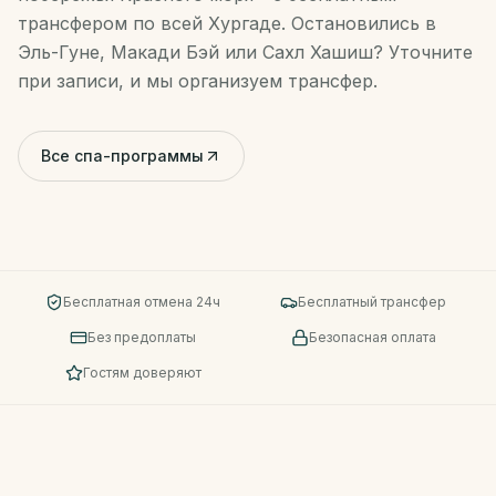
трансфером по всей Хургаде. Остановились в
Эль-Гуне, Макади Бэй или Сахл Хашиш? Уточните
при записи, и мы организуем трансфер.
Все спа-программы
Бесплатная отмена 24ч
Бесплатный трансфер
Без предоплаты
Безопасная оплата
Гостям доверяют