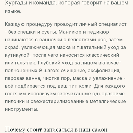
Хургады и команда, которая говорит на вашем
языке.
RU
Каждую процедуру проводит личный специалист
- без спешки и суеты. Маникюр и педикюр
Забронировать
начинаются с ванночки с лепестками роз, затем
·
скраб, увлажняющая маска и тщательный уход за
WhatsApp
кутикулой, после чего наносится классический
или гель-лак. Глубокий уход за лицом включает
полноценных 9 шагов: очищение, эксфолиация,
паровая ванна, чистка пор, маска и увлажнение -
всё подбирается под ваш тип кожи. Для каждого
гостя мы используем запечатанные одноразовые
пилочки и свежестерилизованные металлические
инструменты.
Почему стоит записаться в наш салон