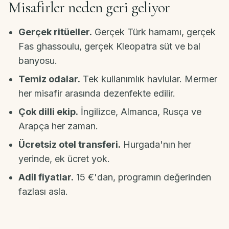
Misafirler neden geri geliyor
Gerçek ritüeller.
Gerçek Türk hamamı, gerçek
Fas ghassoulu, gerçek Kleopatra süt ve bal
banyosu.
Temiz odalar.
Tek kullanımlık havlular. Mermer
her misafir arasında dezenfekte edilir.
Çok dilli ekip.
İngilizce, Almanca, Rusça ve
Arapça her zaman.
Ücretsiz otel transferi.
Hurgada'nın her
yerinde, ek ücret yok.
Adil fiyatlar.
15 €'dan, programın değerinden
fazlası asla.