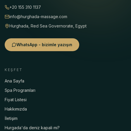
+20 155 310 1137
info@hurghada-massage.com
Hurghada, Red Sea Governorate, Egypt
WhatsApp - bizimle yazışın
KEŞFET
Ana Sayfa
Spa Programları
Fiyat Listesi
Hakkımızda
İletişim
Hurgada'da deniz kapali mi?