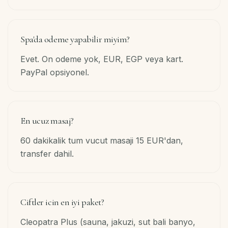
Spa'da odeme yapabilir miyim?
Evet. On odeme yok, EUR, EGP veya kart.
PayPal opsiyonel.
En ucuz masaj?
60 dakikalik tum vucut masaji 15 EUR'dan,
transfer dahil.
Ciftler icin en iyi paket?
Cleopatra Plus (sauna, jakuzi, sut bali banyo,