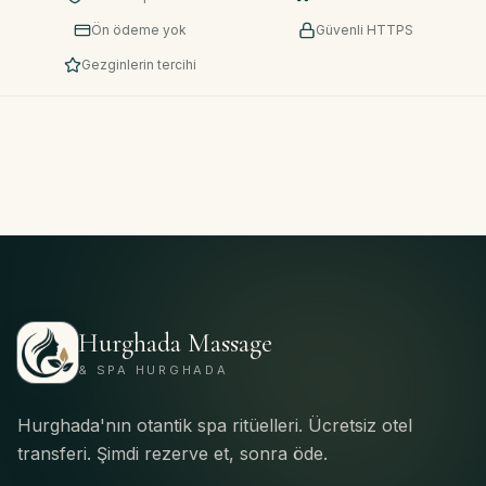
Ön ödeme yok
Güvenli HTTPS
Gezginlerin tercihi
Hurghada Massage
& SPA HURGHADA
Hurghada'nın otantik spa ritüelleri. Ücretsiz otel
transferi. Şimdi rezerve et, sonra öde.