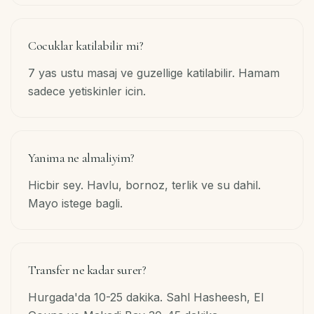
Cocuklar katilabilir mi?
7 yas ustu masaj ve guzellige katilabilir. Hamam
sadece yetiskinler icin.
Yanima ne almaliyim?
Hicbir sey. Havlu, bornoz, terlik ve su dahil.
Mayo istege bagli.
Transfer ne kadar surer?
Hurgada'da 10-25 dakika. Sahl Hasheesh, El