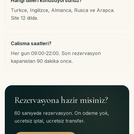
Hangi dilleri konusuyorsunuz?
Turkce, Ingilizce, Almanca, Rusca ve Arapca.
Site 12 dilde.
Calisma saatleri?
Her gun 09:00-22:00. Son rezervasyon
kapanistan 90 dakika once.
Rezervasyona hazir misiniz?
60 saniyede rezervasyon. On odeme yok,
ucretsiz iptal, ucretsiz transfer.