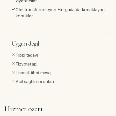
ziyaretciler
Otel transferi isteyen Hurgada'da konaklayan
konuklar
Uygun degil
Tibbi tedavi
Fizyoterapi
Lisansli tibbi masaj
Acil saglik sorunlari
Hizmet ozeti