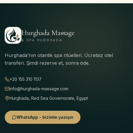
Hurghada Massage
& SPA HURGHADA
Hurghada'nın otantik spa ritüelleri. Ücretsiz otel
transferi. Şimdi rezerve et, sonra öde.
+20 155 310 1137
info@hurghada-massage.com
Hurghada, Red Sea Governorate, Egypt
WhatsApp - bizimle yazışın