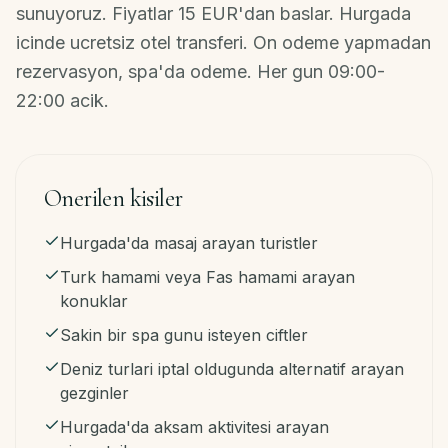
İletişim
sunuyoruz. Fiyatlar 15 EUR'dan baslar. Hurgada
icinde ucretsiz otel transferi. On odeme yapmadan
rezervasyon, spa'da odeme. Her gun 09:00-
TR
22:00 acik.
Rezervasyon
·
WhatsApp
Onerilen kisiler
Hurgada'da masaj arayan turistler
Turk hamami veya Fas hamami arayan
konuklar
Sakin bir spa gunu isteyen ciftler
Deniz turlari iptal oldugunda alternatif arayan
gezginler
Hurgada'da aksam aktivitesi arayan