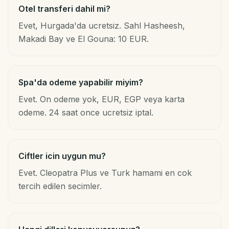
Otel transferi dahil mi?
Evet, Hurgada'da ucretsiz. Sahl Hasheesh,
Makadi Bay ve El Gouna: 10 EUR.
Spa'da odeme yapabilir miyim?
Evet. On odeme yok, EUR, EGP veya karta
odeme. 24 saat once ucretsiz iptal.
Ciftler icin uygun mu?
Evet. Cleopatra Plus ve Turk hamami en cok
tercih edilen secimler.