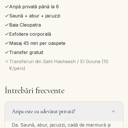
Aripă privată până la 6
Saună + abur + jacuzzi
Baia Cleopatra
Exfoliere corporală
Masaj 45 min per oaspete
Transfer gratuit
Transferuri din Sahl Hasheesh / El Gouna (10
€/pers)
Întrebări frecvente
Aripa este cu adevărat privată?
Da. Saună, abur, jacuzzi, cadă de marmură și