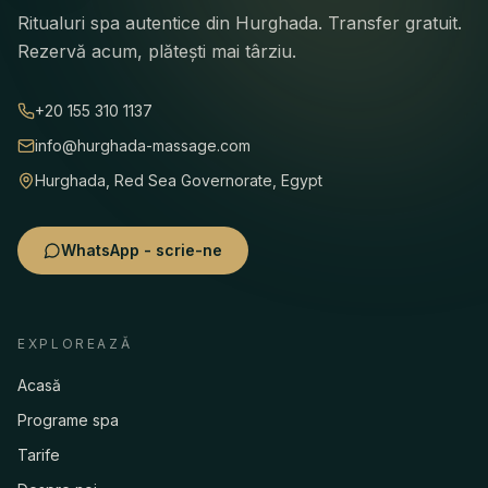
Ritualuri spa autentice din Hurghada. Transfer gratuit.
Rezervă acum, plătești mai târziu.
+20 155 310 1137
info@hurghada-massage.com
Hurghada, Red Sea Governorate, Egypt
WhatsApp - scrie-ne
EXPLOREAZĂ
Acasă
Programe spa
Tarife