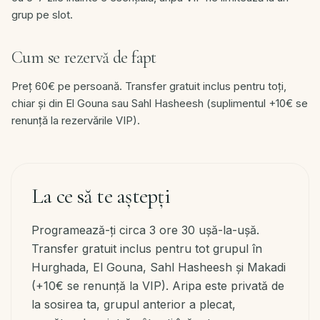
grup pe slot.
Cum se rezervă de fapt
Preț 60€ pe persoană. Transfer gratuit inclus pentru toți,
chiar și din El Gouna sau Sahl Hasheesh (suplimentul +10€ se
renunță la rezervările VIP).
La ce să te aștepți
Programează-ți circa 3 ore 30 ușă-la-ușă.
Transfer gratuit inclus pentru tot grupul în
Hurghada, El Gouna, Sahl Hasheesh și Makadi
(+10€ se renunță la VIP). Aripa este privată de
la sosirea ta, grupul anterior a plecat,