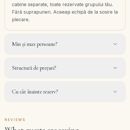
cabine separate, toate rezervate grupului tău.
Fără suprapuneri. Aceeași echipă de la sosire la
plecare.
Min și max persoane?
Structură de prețuri?
Cu cât înainte rezerv?
REVIEWS