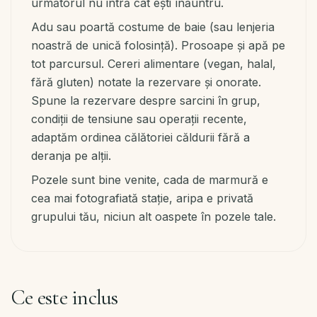
următorul nu intră cât ești înăuntru.
Adu sau poartă costume de baie (sau lenjeria
noastră de unică folosință). Prosoape și apă pe
tot parcursul. Cereri alimentare (vegan, halal,
fără gluten) notate la rezervare și onorate.
Spune la rezervare despre sarcini în grup,
condiții de tensiune sau operații recente,
adaptăm ordinea călătoriei căldurii fără a
deranja pe alții.
Pozele sunt bine venite, cada de marmură e
cea mai fotografiată stație, aripa e privată
grupului tău, niciun alt oaspete în pozele tale.
Ce este inclus