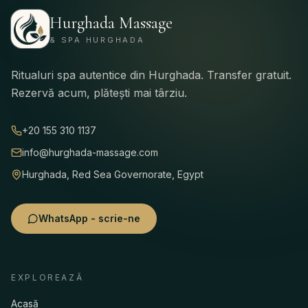
Hurghada Massage
& SPA HURGHADA
Ritualuri spa autentice din Hurghada. Transfer gratuit.
Rezervă acum, plătești mai târziu.
+20 155 310 1137
info@hurghada-massage.com
Hurghada, Red Sea Governorate, Egypt
WhatsApp - scrie-ne
EXPLOREAZĂ
Acasă