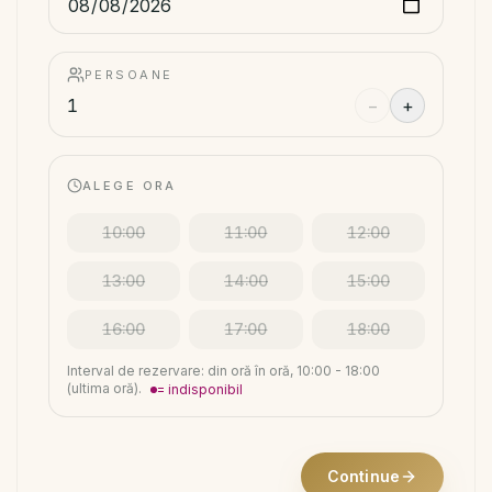
PERSOANE
−
+
ALEGE ORA
10:00
11:00
12:00
13:00
14:00
15:00
16:00
17:00
18:00
Interval de rezervare: din oră în oră, 10:00 - 18:00
(ultima oră).
= indisponibil
Continue