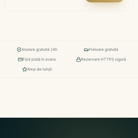
Anulare gratuită 24h
Preluare gratuită
Fără plată în avans
Rezervare HTTPS sigură
Aleși de turiști