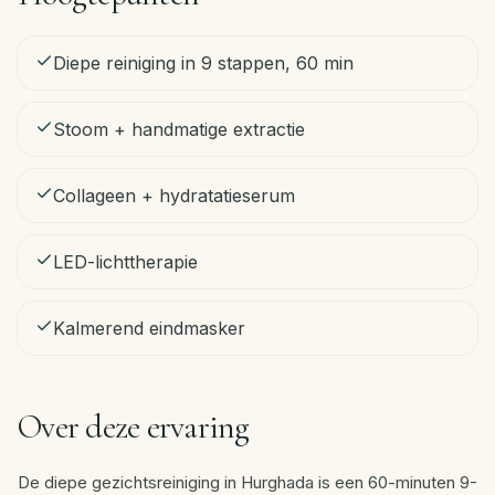
NL
Diepe reiniging in 9 stappen, 60 min
Boek
Stoom + handmatige extractie
nu
·
WhatsApp
Collageen + hydratatieserum
LED-lichttherapie
Kalmerend eindmasker
Over deze ervaring
De diepe gezichtsreiniging in Hurghada is een 60-minuten 9-