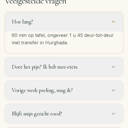
Veelgestelde vragen
Hoe lang?
60 min op tafel, ongeveer 1 u 45 deur-tot-deur
met transfer in Hurghada.
Doet het pijn? Ik heb mee-eters.
Vorige week peeling, mag ik?
Blijft mijn gezicht rood?