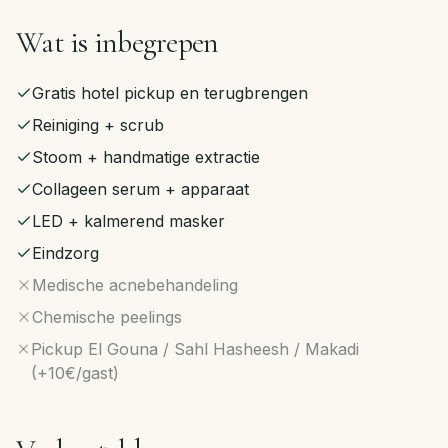
Wat is inbegrepen
Gratis hotel pickup en terugbrengen
Reiniging + scrub
Stoom + handmatige extractie
Collageen serum + apparaat
LED + kalmerend masker
Eindzorg
Medische acnebehandeling
Chemische peelings
Pickup El Gouna / Sahl Hasheesh / Makadi
(+10€/gast)