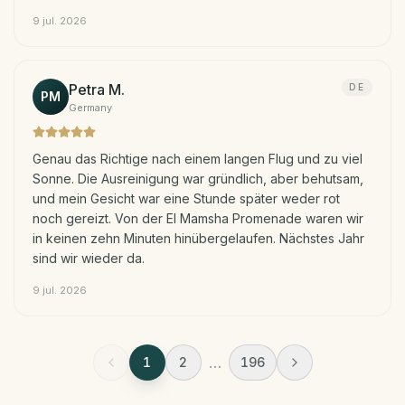
9 jul. 2026
Petra M.
DE
PM
Germany
Genau das Richtige nach einem langen Flug und zu viel
Sonne. Die Ausreinigung war gründlich, aber behutsam,
und mein Gesicht war eine Stunde später weder rot
noch gereizt. Von der El Mamsha Promenade waren wir
in keinen zehn Minuten hinübergelaufen. Nächstes Jahr
sind wir wieder da.
9 jul. 2026
…
1
2
196