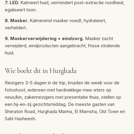
7. LED.
Kalmeert huid, vermindert post-extractie roodheid,
egaliseert toon.
8. Masker.
Kalmerend masker voedt, hydrateert,
verheldert.
9. Maskerverwijdering + eindzorg.
Masker zacht
verwijderd, eindproducten aangebracht, frisse stralende
huid.
Wie boekt dit in Hurghada
Reizigers 3-5 dagen in de trip, bruiden de week voor de
fotoshoot, iedereen met hardnekkige mee-eters op
neus/kin, zakenreizigers met presentatie thuis, stellen op
een hij-en-zij gezichtsmiddag. De meeste gasten van
Sheraton Road, Hurghada Marina, El Mamsha, Old Town en
Sahl Hasheesh.