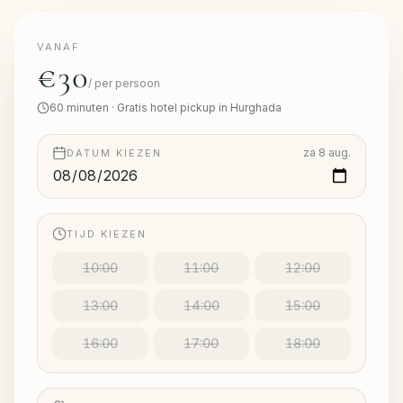
VANAF
€30
/
per persoon
60
minuten
·
Gratis hotel pickup in Hurghada
za 8 aug.
DATUM KIEZEN
TIJD KIEZEN
10:00
11:00
12:00
13:00
14:00
15:00
16:00
17:00
18:00