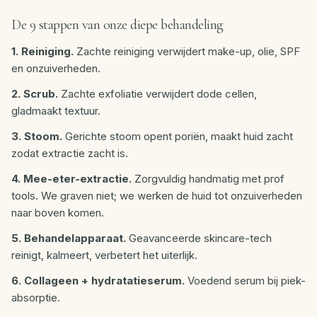
De 9 stappen van onze diepe behandeling
1. Reiniging.
Zachte reiniging verwijdert make-up, olie, SPF
en onzuiverheden.
2. Scrub.
Zachte exfoliatie verwijdert dode cellen,
gladmaakt textuur.
3. Stoom.
Gerichte stoom opent poriën, maakt huid zacht
zodat extractie zacht is.
4. Mee-eter-extractie.
Zorgvuldig handmatig met prof
tools. We graven niet; we werken de huid tot onzuiverheden
naar boven komen.
5. Behandelapparaat.
Geavanceerde skincare-tech
reinigt, kalmeert, verbetert het uiterlijk.
6. Collageen + hydratatieserum.
Voedend serum bij piek-
absorptie.