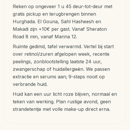
Reken op ongeveer 1 u 45 deur-tot-deur met
gratis pickup en terugbrengen binnen
Hurghada. El Gouna, Sahl Hasheesh en
Makadi zijn +10€ per gast. Vanaf Sheraton
Road 8 min, vanaf Marina 12.
Ruimte gedimd, tafel verwarmd. Vertel bij start
over retinol/zuren afgelopen week, recente
peelings, zonblootstelling laatste 24 uur,
zwangerschap of huidallergieën. We passen
extractie en serums aan; 9-staps nooit op
verbrande huid.
Huid kan een uur licht roze blijven, normaal en
teken van werking. Plan rustige avond, geen
strandetentje met volle make-up direct erna.