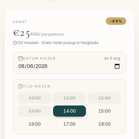
−
69
%
VANAF
€25
€80
/
per persoon
120
minuten
·
Gratis hotel pickup in Hurghada
do 6 aug.
DATUM KIEZEN
TIJD KIEZEN
10:00
11:00
12:00
13:00
14:00
15:00
16:00
17:00
18:00