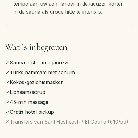
tempo aan uw aan, langer in de jacuzzi, korter
in de sauna als droge hitte te intens is.
Wat is inbegrepen
Sauna + stoom + jacuzzi
Turks hammam met schuim
Kokos-gezichtsmasker
Lichaamsscrub
45-min massage
Gratis hotel pickup
Transfers van Sahl Hasheesh / El Gouna (€10/pp)