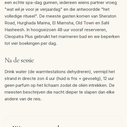
een echte spa-dag gunnen, iedereen wiens partner vroeg
"wat wil je voor je verjaardag" en die antwoordde "het
volledige ritueel". De meeste gasten komen van Sheraton
Road, Hurghada Marina, El Mamsha, Old Town en Sahl
Hasheesh. In hoogseizoen 48 uur vooraf reserveren,
Cleopatra Plus gebruikt het marmeren bad en we beperken
tot vier boekingen per dag.
Na de sessie
Drink water (de warmtestations dehydreren), vermijd het
strand in directe zon 4 uur (huid is fris + gevoelig), 12 uur
geen parfum op het lichaam zodat de oliën intrekken. De
meesten beschrijven die nacht dieper te slapen dan elke
andere van de reis.