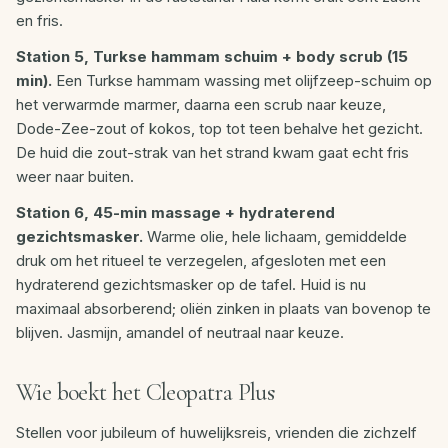
en fris.
Station 5, Turkse hammam schuim + body scrub (15
min).
Een Turkse hammam wassing met olijfzeep-schuim op
het verwarmde marmer, daarna een scrub naar keuze,
Dode-Zee-zout of kokos, top tot teen behalve het gezicht.
De huid die zout-strak van het strand kwam gaat echt fris
weer naar buiten.
Station 6, 45-min massage + hydraterend
gezichtsmasker.
Warme olie, hele lichaam, gemiddelde
druk om het ritueel te verzegelen, afgesloten met een
hydraterend gezichtsmasker op de tafel. Huid is nu
maximaal absorberend; oliën zinken in plaats van bovenop te
blijven. Jasmijn, amandel of neutraal naar keuze.
Wie boekt het Cleopatra Plus
Stellen voor jubileum of huwelijksreis, vrienden die zichzelf