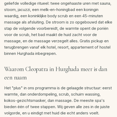
geliefde volledige ritueel: twee ongehaaste uren met sauna,
stoom, jacuzzi, een melk-en-honingbad een koningin
waardig, een koninklijke body scrub en een 45-minuten
massage als afsluiting. De stroom is zo opgebouwd dat elke
stap de volgende voorbereidt, de warmte opent de poriën
voor de scrub, het bad maakt de huid zacht voor de
massage, en de massage verzegelt alles. Gratis pickup en
terugbrengen vanaf elk hotel, resort, appartement of hostel
binnen Hurghada inbegrepen.
Waarom Cleopatra in Hurghada meer is dan
een naam
Het "plus" in ons programma is de gelaagde structuur: eerst
warmte, dan onderdompeling, scrub, schuim wassing,
kokos-gezichtsmasker, dan massage. De meeste spa's
bieden één of twee stappen. Wij geven alle zes in de juiste
volgorde, en u eindigt met huid die echt anders voelt.