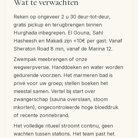
Wat te verwachten
Reken op ongeveer 2 u 30 deur-tot-deur,
gratis pickup en terugbrengen binnen
Hurghada inbegrepen. El Gouna, Sahl
Hasheesh en Makadi zijn +10€ per gast. Vanaf
Sheraton Road 8 min, vanaf de Marina 12.
Zwempak meebrengen of onze
wegwerpversie. Handdoeken en water worden
gedurende voorzien. Het marmeren bad is
privé voor uw groep; stellen boeken het
meestal samen. Vertel bij start over
zwangerschap (sauna overslaan, stoom
inkorten), ongecontroleerde hoge bloeddruk
of recente zonnebrand.
Het volledige ritueel stroomt continu, geen
wachten tussen stations. Het team past het