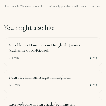
Hulp nodig?
Neem contact op
·
WhatsApp antwoordt binnen minuten.
You might also like
Marokkaans Hammam in Hurghada (3-uurs
Authentiek Spa-Ritueel)
€25
90
min
2-uurs Lichaamsmassage in Hurghada
€25
120
min
Luxe Pedicure in Hurghada (45-minuten