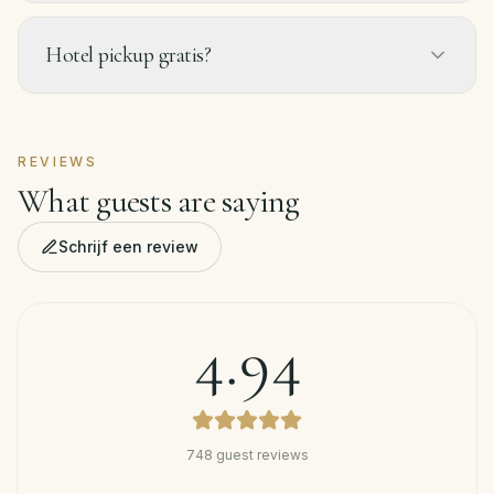
Hotel pickup gratis?
REVIEWS
What guests are saying
Schrijf een review
4.94
748
guest reviews