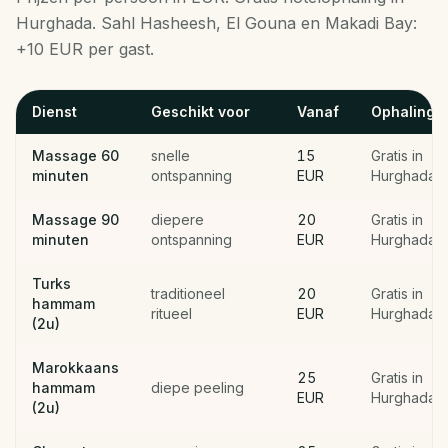
Hurghada. Sahl Hasheesh, El Gouna en Makadi Bay:
+10 EUR per gast.
Dienst
Geschikt voor
Vanaf
Ophaling
Massage 60
snelle
15
Gratis in
minuten
ontspanning
EUR
Hurghada
Massage 90
diepere
20
Gratis in
minuten
ontspanning
EUR
Hurghada
Turks
traditioneel
20
Gratis in
hammam
ritueel
EUR
Hurghada
(2u)
Marokkaans
25
Gratis in
hammam
diepe peeling
EUR
Hurghada
(2u)