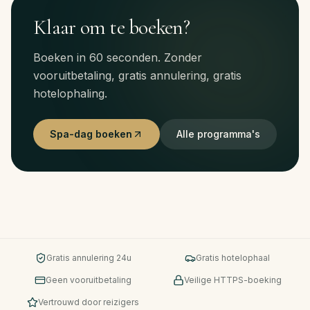
Klaar om te boeken?
Boeken in 60 seconden. Zonder
vooruitbetaling, gratis annulering, gratis
hotelophaling.
Spa-dag boeken
Alle programma's
Gratis annulering 24u
Gratis hotelophaal
Geen vooruitbetaling
Veilige HTTPS-boeking
Vertrouwd door reizigers