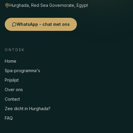
Hurghada, Red Sea Governorate, Egypt
WhatsApp - chat met ons
ONTDEK
Home
Spa-programma's
Prijslijst
Over ons
Contact
Zee dicht in Hurghada?
FAQ
Asmaa · Spa-concierge