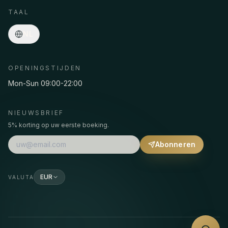
Online
·
Programma's, prijzen, pickup, reserveringen…
TAAL
NL
OPENINGSTIJDEN
Mon-Sun 09:00-22:00
NIEUWSBRIEF
5% korting op uw eerste boeking.
Abonneren
EUR
VALUTA