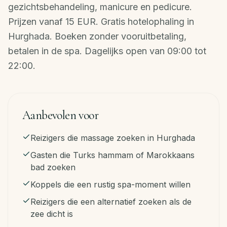
gezichtsbehandeling, manicure en pedicure.
NL
Prijzen vanaf 15 EUR. Gratis hotelophaling in
Hurghada. Boeken zonder vooruitbetaling,
Boek
betalen in de spa. Dagelijks open van 09:00 tot
nu
22:00.
·
WhatsApp
Aanbevolen voor
Reizigers die massage zoeken in Hurghada
Gasten die Turks hammam of Marokkaans
bad zoeken
Koppels die een rustig spa-moment willen
Reizigers die een alternatief zoeken als de
zee dicht is