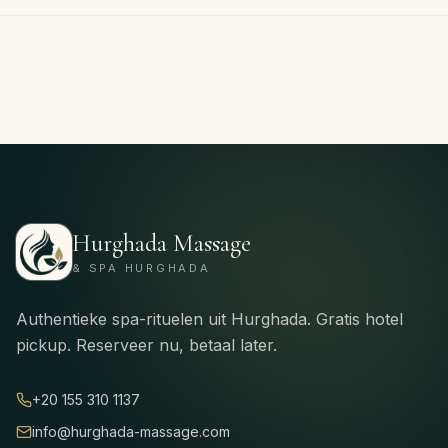
NL
Boek
nu
·
WhatsApp
Hurghada Massage
& SPA HURGHADA
Authentieke spa-rituelen uit Hurghada. Gratis hotel
pickup. Reserveer nu, betaal later.
+20 155 310 1137
info@hurghada-massage.com