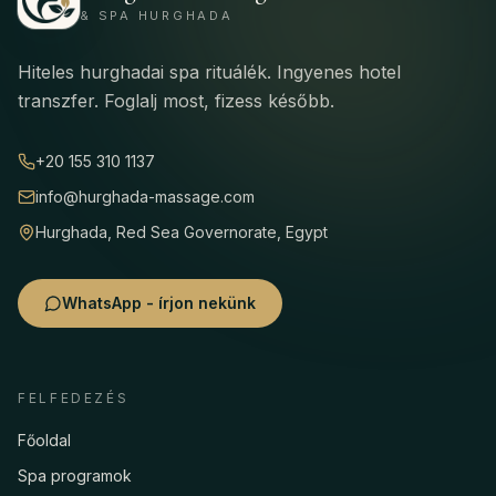
& SPA HURGHADA
Hiteles hurghadai spa rituálék. Ingyenes hotel
transzfer. Foglalj most, fizess később.
+20 155 310 1137
info@hurghada-massage.com
Hurghada, Red Sea Governorate, Egypt
WhatsApp - írjon nekünk
FELFEDEZÉS
Főoldal
Spa programok