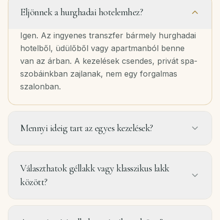
Eljönnek a hurghadai hotelemhez?
Igen. Az ingyenes transzfer bármely hurghadai
hotelből, üdülőből vagy apartmanból benne
van az árban. A kezelések csendes, privát spa-
szobáinkban zajlanak, nem egy forgalmas
szalonban.
Mennyi ideig tart az egyes kezelések?
Választhatok géllakk vagy klasszikus lakk
között?