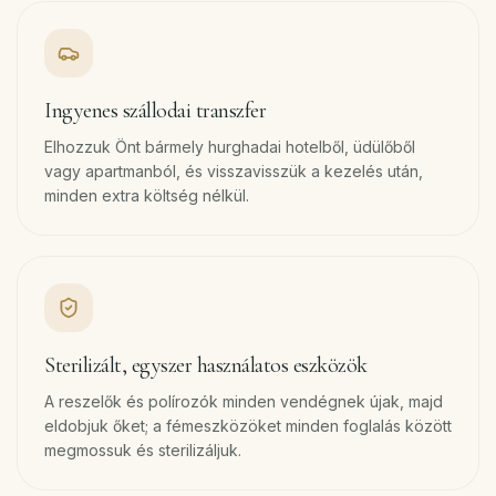
Ingyenes szállodai transzfer
Elhozzuk Önt bármely hurghadai hotelből, üdülőből
vagy apartmanból, és visszavisszük a kezelés után,
minden extra költség nélkül.
Sterilizált, egyszer használatos eszközök
A reszelők és polírozók minden vendégnek újak, majd
eldobjuk őket; a fémeszközöket minden foglalás között
megmossuk és sterilizáljuk.