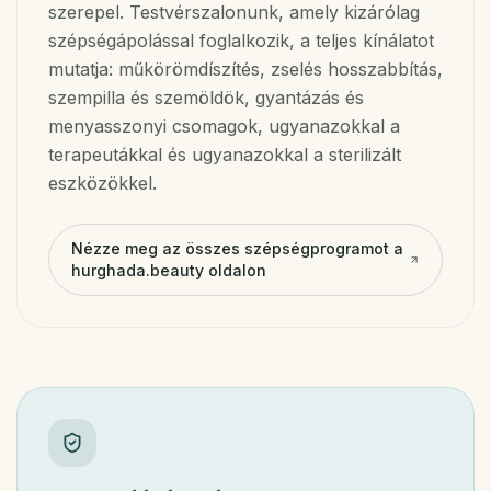
szerepel. Testvérszalonunk, amely kizárólag
szépségápolással foglalkozik, a teljes kínálatot
mutatja: műkörömdíszítés, zselés hosszabbítás,
szempilla és szemöldök, gyantázás és
menyasszonyi csomagok, ugyanazokkal a
terapeutákkal és ugyanazokkal a sterilizált
eszközökkel.
Nézze meg az összes szépségprogramot a
hurghada.beauty oldalon