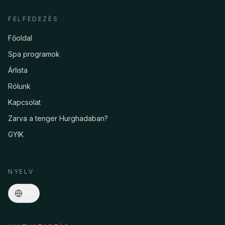
FELFEDEZÉS
Főoldal
Spa programok
Árlista
Rólunk
Kapcsolat
Zarva a tenger Hurghadaban?
GYIK
NYELV
HU