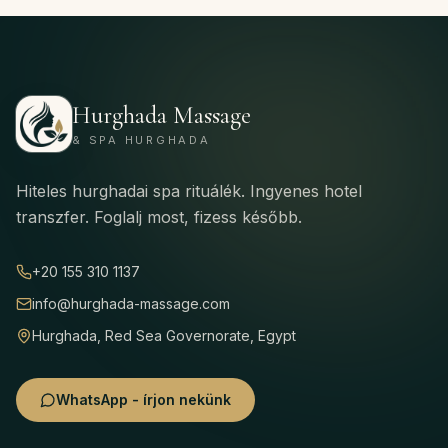
Hurghada Massage
& SPA HURGHADA
Hiteles hurghadai spa rituálék. Ingyenes hotel
transzfer. Foglalj most, fizess később.
+20 155 310 1137
info@hurghada-massage.com
Hurghada, Red Sea Governorate, Egypt
WhatsApp - írjon nekünk