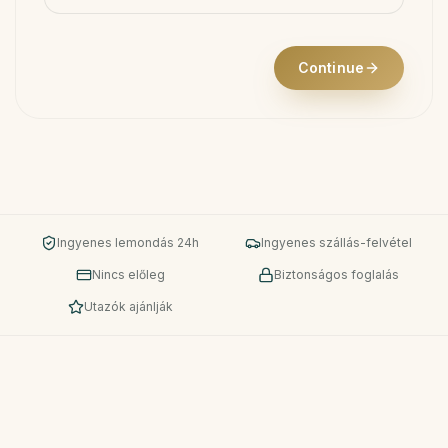
Continue
Ingyenes lemondás 24h
Ingyenes szállás-felvétel
Nincs előleg
Biztonságos foglalás
Utazók ajánlják