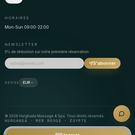
HORAIRES
Mon-Sun 09:00-22:00
NEWSLETTER
5% de réduction sur votre première réservation.
S'abonner
EUR
DEVISE
©
2026
Hurghada Massage & Spa.
Tous droits réservés.
HURGHADA · MER ROUGE · ÉGYPTE
Réserver