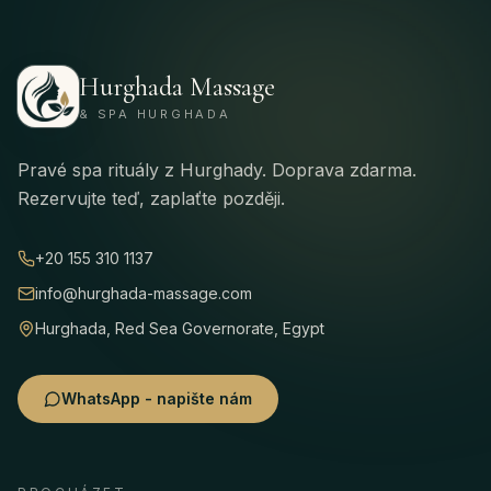
Hurghada Massage
& SPA HURGHADA
Pravé spa rituály z Hurghady. Doprava zdarma.
Rezervujte teď, zaplaťte později.
+20 155 310 1137
info@hurghada-massage.com
Hurghada, Red Sea Governorate, Egypt
WhatsApp - napište nám