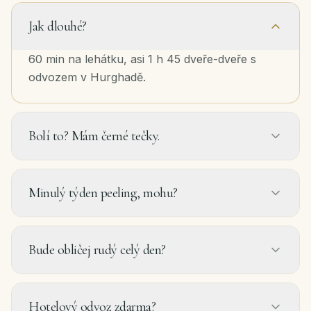
Jak dlouhé?
60 min na lehátku, asi 1 h 45 dveře-dveře s
odvozem v Hurghadě.
Bolí to? Mám černé tečky.
Minulý týden peeling, mohu?
Bude obličej rudý celý den?
Hotelový odvoz zdarma?