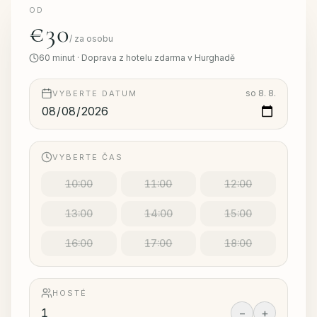
OD
€30
/
za osobu
60
minut
·
Doprava z hotelu zdarma v Hurghadě
so 8. 8.
VYBERTE DATUM
VYBERTE ČAS
10:00
11:00
12:00
13:00
14:00
15:00
16:00
17:00
18:00
HOSTÉ
−
+