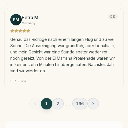
Petra M.
DE
PM
Germany
Genau das Richtige nach einem langen Flug und zu viel
Sonne. Die Ausreinigung war gründlich, aber behutsam,
und mein Gesicht war eine Stunde später weder rot
noch gereizt. Von der El Mamsha Promenade waren wir
in keinen zehn Minuten hinübergelaufen. Nächstes Jahr
sind wir wieder da.
9. 7. 2026
…
1
2
196