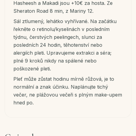
Hasheesh a Makadi jsou +10€ za hosta. Ze
Sheraton Road 8 min, z Mariny 12.
Sál ztlumený, lehátko vyhřívané. Na začátku
řekněte o retinolu/kyselinách v posledním
týdnu, čerstvých peelingech, slunci za
posledních 24 hodin, těhotenství nebo
alergiích pleti. Upravujeme extrakci a séra;
plné 9 kroků nikdy na spálené nebo
poškozené pleti.
Pleť může zůstat hodinu mírně růžová, je to
normální a znak účinku. Naplánujte tichý
večer, ne plážovou večeři s plným make-upem
hned po.