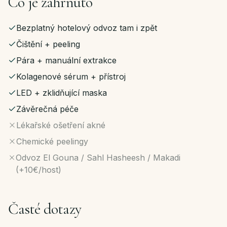
Co je zahrnuto
Bezplatný hotelový odvoz tam i zpět
Čištění + peeling
Pára + manuální extrakce
Kolagenové sérum + přístroj
LED + zklidňující maska
Závěrečná péče
Lékařské ošetření akné
Chemické peelingy
Odvoz El Gouna / Sahl Hasheesh / Makadi
(+10€/host)
Časté dotazy