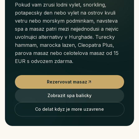
Pokud vam zrusi lodni vylet, snorkling,
potapecsky den nebo vylet na ostrov kvuli
vetru nebo morskym podminkam, navsteva
spa a masaz patri mezi nejjednodusi a nejvic
uvolnujici alternativy v Hurghade. Turecky
hammam, marocka lazen, Cleopatra Plus,
parova masaz nebo celotelova masaz od 15
EUR s odvozem zdarma.
Rezervovat masaz
Zobrazit spa balicky
Co delat kdyz je more uzavrene