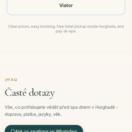
Viator
Clear prices, easy booking, free hotel pickup inside Hurghada, and
pay-at-spa.
FAQ
Časté dotazy
Vše, co potřebujete vědět před spa dnem v Hurghadě -
doprava, platba, jazyky, věk.
Ask us anything on WhatsApp