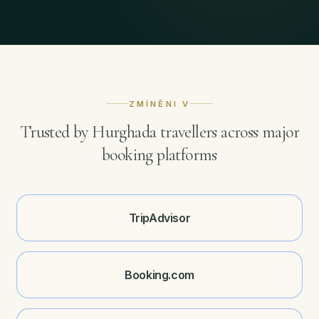
ZMÍNĚNI V
Trusted by Hurghada travellers across major
booking platforms
TripAdvisor
Booking.com