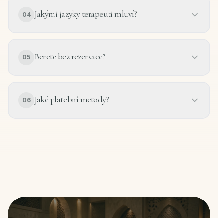
Jakými jazyky terapeuti mluví?
04
Berete bez rezervace?
05
Jaké platební metody?
06