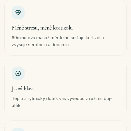
Méně stresu, méně kortizolu
60minutová masáž měřitelně snižuje kortizol a
zvyšuje serotonin a dopamin.
Jasná hlava
Teplo a rytmický dotek vás vyvedou z režimu boj-
útěk.