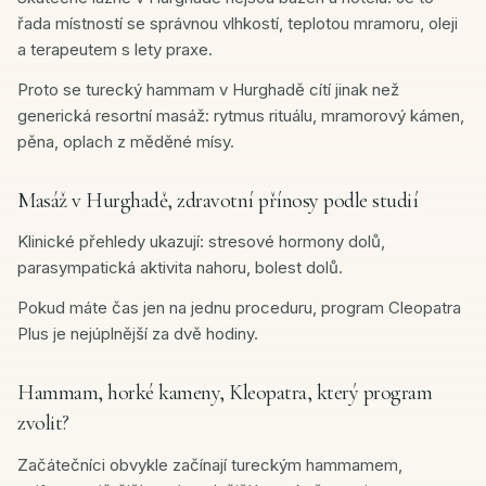
řada místností se správnou vlhkostí, teplotou mramoru, oleji
a terapeutem s lety praxe.
Proto se turecký hammam v Hurghadě cítí jinak než
generická resortní masáž: rytmus rituálu, mramorový kámen,
pěna, oplach z měděné mísy.
Masáž v Hurghadě, zdravotní přínosy podle studií
Klinické přehledy ukazují: stresové hormony dolů,
parasympatická aktivita nahoru, bolest dolů.
Pokud máte čas jen na jednu proceduru, program Cleopatra
Plus je nejúplnější za dvě hodiny.
Hammam, horké kameny, Kleopatra, který program
zvolit?
Začátečníci obvykle začínají tureckým hammamem,