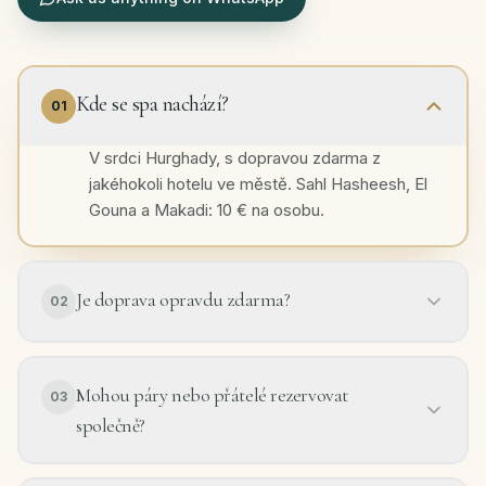
Kde se spa nachází?
01
V srdci Hurghady, s dopravou zdarma z
jakéhokoli hotelu ve městě. Sahl Hasheesh, El
Gouna a Makadi: 10 € na osobu.
Je doprava opravdu zdarma?
02
Mohou páry nebo přátelé rezervovat
03
společně?