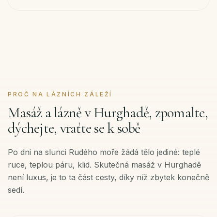
PROČ NA LÁZNÍCH ZÁLEŽÍ
Masáž a lázně v Hurghadě, zpomalte,
dýchejte, vraťte se k sobě
Po dni na slunci Rudého moře žádá tělo jediné: teplé
ruce, teplou páru, klid. Skutečná masáž v Hurghadě
není luxus, je to ta část cesty, díky níž zbytek konečně
sedí.