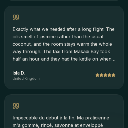
Exactly what we needed after a long flight. The
oils smell of jasmine rather than the usual
coconut, and the room stays warm the whole
way through. The taxi from Makadi Bay took
half an hour and they had the kettle on when
we arrived. I have already booked again for
Isla D.
next week.
United Kingdom
Impeccable du début à la fin. Ma praticienne
m'a gommé, rincé, savonné et enveloppé