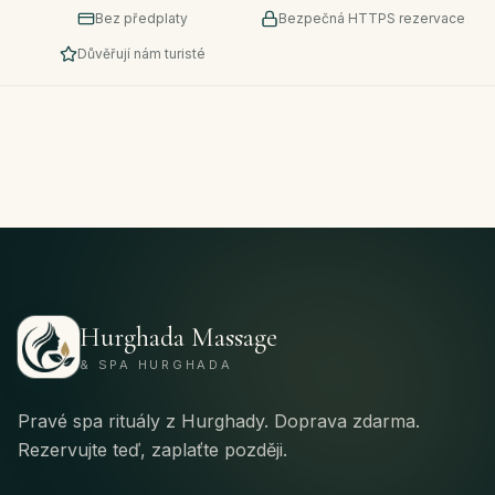
Bez předplaty
Bezpečná HTTPS rezervace
Důvěřují nám turisté
Hurghada Massage
& SPA HURGHADA
Pravé spa rituály z Hurghady. Doprava zdarma.
Rezervujte teď, zaplaťte později.