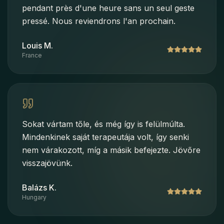
pendant près d'une heure sans un seul geste
pressé. Nous reviendrons l'an prochain.
Louis M.
France
Sokat vártam tőle, és még így is felülmúlta.
Mindenkinek saját terapeutája volt, így senki
nem várakozott, míg a másik befejezte. Jövőre
visszajövünk.
Balázs K.
Hungary