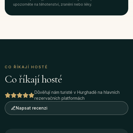
upozorněte na těhotenství, zranění nebo léky.
CO ŘÍKAJÍ HOSTÉ
Co říkají hosté
Důvěřují nám turisté v Hurghadě na hlavních
rezervačních platformách
Napsat recenzi