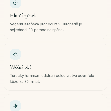
Hlubší spánek
Večerní lázeňská procedura v Hurghadě je
nejjednodušší pomoc na spánek.
Vděčná pleť
Turecký hammam odstraní celou vrstvu odumřelé
kůže za 30 minut.