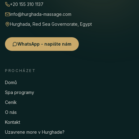
+20 155 310 1137
info@hurghada-massage.com
Hurghada, Red Sea Governorate, Egypt
WhatsApp - napište nám
PROCHÁZET
Domů
Spa programy
Ceník
O nás
Kontakt
Uzavrene more v Hurghade?