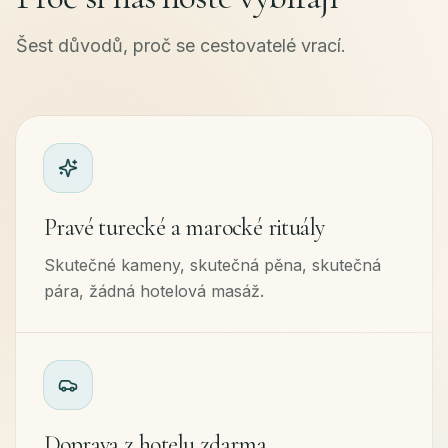
Šest důvodů, proč se cestovatelé vrací.
Pravé turecké a marocké rituály
Skutečné kameny, skutečná pěna, skutečná
pára, žádná hotelová masáž.
Doprava z hotelu zdarma