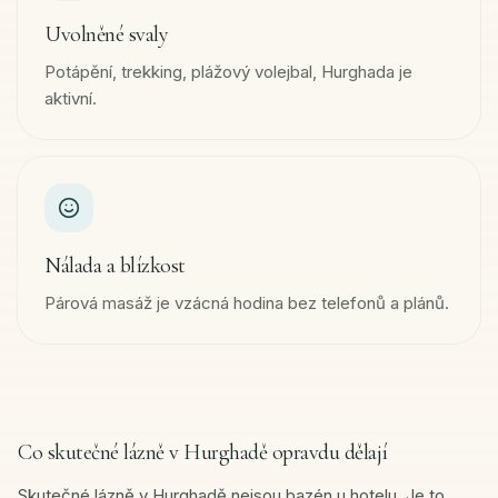
Uvolněné svaly
Potápění, trekking, plážový volejbal, Hurghada je
aktivní.
Nálada a blízkost
Párová masáž je vzácná hodina bez telefonů a plánů.
Co skutečné lázně v Hurghadě opravdu dělají
Skutečné lázně v Hurghadě nejsou bazén u hotelu. Je to