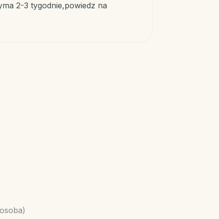
zyma 2-3 tygodnie,powiedz na
/osoba)