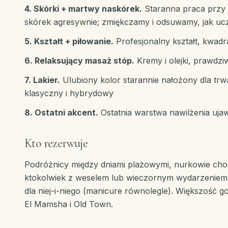
4. Skórki + martwy naskórek.
Staranna praca przy 
skórek agresywnie; zmiękczamy i odsuwamy, jak ucz
5. Kształt + piłowanie.
Profesjonalny kształt, kwad
6. Relaksujący masaż stóp.
Kremy i olejki, prawdziw
7. Lakier.
Ulubiony kolor starannie nałożony dla tr
klasyczny i hybrydowy
8. Ostatni akcent.
Ostatnia warstwa nawilżenia ujaw
Kto rezerwuje
Podróżnicy między dniami plażowymi, nurkowie cho
ktokolwiek z weselem lub wieczornym wydarzeniem 
dla niej-i-niego (manicure równolegle). Większość 
El Mamsha i Old Town.