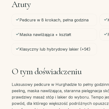
Atuty
Pedicure w 8 krokach, pełna godzina
Maska nawilżająca + kształt
Klasyczny lub hybrydowy lakier (+5€)
O tym doświadczeniu
Luksusowy pedicure w Hurghadzie to pełny godzinny 
peeling, maska nawilżająca, staranna pielęgnacja skó
prawdziwy masaż stóp i lakier do wyboru. Tempo je
powód, dla którego większość podróżnych opuszcza E