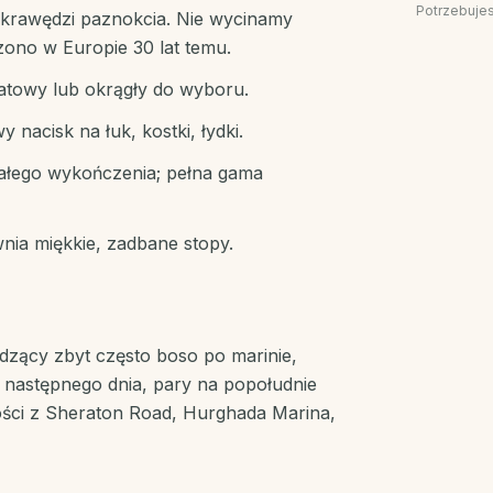
Potrzebuje
krawędzi paznokcia. Nie wycinamy
ono w Europie 30 lat temu.
ratowy lub okrągły do wyboru.
y nacisk na łuk, kostki, łydki.
wałego wykończenia; pełna gama
nia miękkie, zadbane stopy.
dzący zbyt często boso po marinie,
następnego dnia, pary na popołudnie
gości z Sheraton Road, Hurghada Marina,