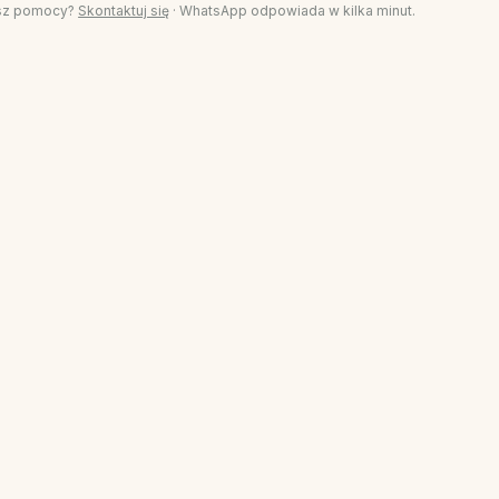
sz pomocy?
Skontaktuj się
·
WhatsApp odpowiada w kilka minut.