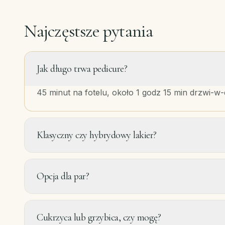
Najczęstsze pytania
Jak długo trwa pedicure?
45 minut na fotelu, około 1 godz 15 min drzwi-w
Klasyczny czy hybrydowy lakier?
Opcja dla par?
Cukrzyca lub grzybica, czy mogę?