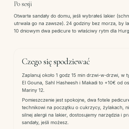
Po sesji
Otwarte sandały do domu, jeśli wybrałeś lakier (schn
utrwala go na zawsze). 24 godziny bez morza, by lak
10 dniowym dwa pedicure to właściwy rytm dla Hur
Czego się spodziewać
Zaplanuj około 1 godz 15 min drzwi-w-drzwi, w 
El Gouna, Sahl Hasheesh i Makadi to +10€ od os
Mariny 12.
Pomieszczenie jest spokojne, dwa fotele pedicur
technikowi na początku o cukrzycy, żylakach, ni
silnej alergii na lakier, dostosujemy narzędzia i
sandały, jeśli możesz.