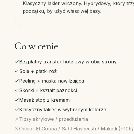
Klasyczny lakier wliczony. Hybrydowy, który tr
początku, by użyć właściwej bazy.
Co w cenie
Bezpłatny transfer hotelowy w obie strony
Sole + płatki róż
Peeling + maska nawilżająca
Skórki + kształt paznokci
Masaż stóp z kremami
Klasyczny lakier w wybranym kolorze
Tipsy akrylowe / przedłużenia
Odbiór El Gouna / Sahl Hasheesh / Makadi (+10€