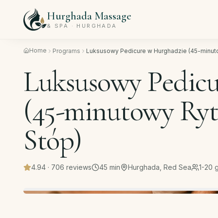
Hurghada Massage
& SPA · HURGHADA
Home
Programs
Luksusowy Pedicure w Hurghadzie (45-minutow
Luksusowy Pedicu
(45-minutowy Rytu
Stóp)
4.94
·
706
reviews
45
min
Hurghada, Red Sea
1-20 