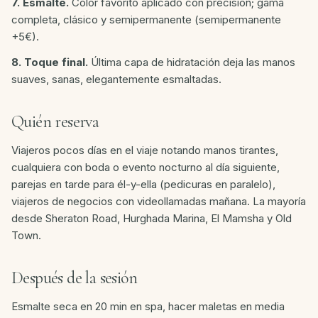
7. Esmalte.
Color favorito aplicado con precisión; gama
completa, clásico y semipermanente (semipermanente
+5€).
8. Toque final.
Última capa de hidratación deja las manos
suaves, sanas, elegantemente esmaltadas.
Quién reserva
Viajeros pocos días en el viaje notando manos tirantes,
cualquiera con boda o evento nocturno al día siguiente,
parejas en tarde para él-y-ella (pedicuras en paralelo),
viajeros de negocios con videollamadas mañana. La mayoría
desde Sheraton Road, Hurghada Marina, El Mamsha y Old
Town.
Después de la sesión
Esmalte seca en 20 min en spa, hacer maletas en media