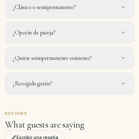
¿Clásico o semipermanente?
¿Opción de pareja?
¿Quitar semipermanente existente?
¿Recogida gratis?
REVIEWS
What guests are saying
Escribir una reseña