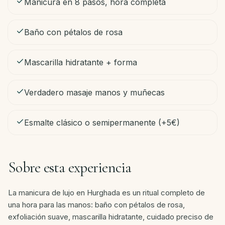
Contacto
Manicura en 8 pasos, hora completa
Baño con pétalos de rosa
ES
Mascarilla hidratante + forma
Reservar
·
Verdadero masaje manos y muñecas
WhatsApp
Esmalte clásico o semipermanente (+5€)
Sobre esta experiencia
La manicura de lujo en Hurghada es un ritual completo de
una hora para las manos: baño con pétalos de rosa,
exfoliación suave, mascarilla hidratante, cuidado preciso de