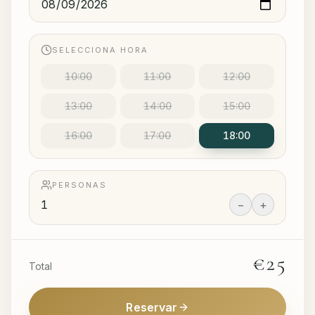
SELECCIONA HORA
10:00
11:00
12:00
13:00
14:00
15:00
16:00
17:00
18:00
PERSONAS
−
+
€25
Total
Reservar