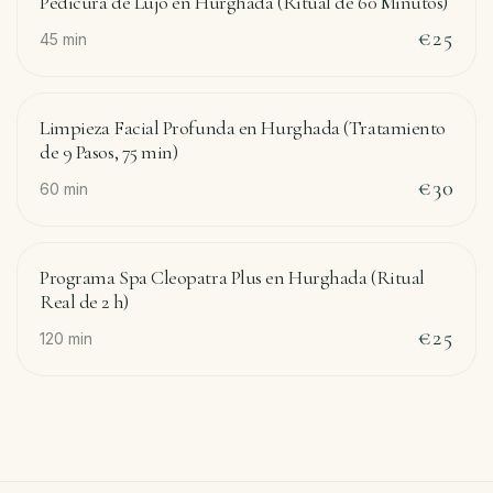
Pedicura de Lujo en Hurghada (Ritual de 60 Minutos)
€25
45
min
Limpieza Facial Profunda en Hurghada (Tratamiento
de 9 Pasos, 75 min)
€30
60
min
Programa Spa Cleopatra Plus en Hurghada (Ritual
Real de 2 h)
€25
120
min