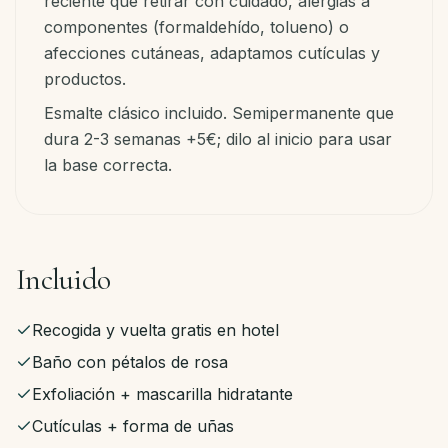
reciente que retirar con cuidado, alergias a
componentes (formaldehído, tolueno) o
afecciones cutáneas, adaptamos cutículas y
productos.
Esmalte clásico incluido. Semipermanente que
dura 2-3 semanas +5€; dilo al inicio para usar
la base correcta.
Incluido
Recogida y vuelta gratis en hotel
Baño con pétalos de rosa
Exfoliación + mascarilla hidratante
Cutículas + forma de uñas