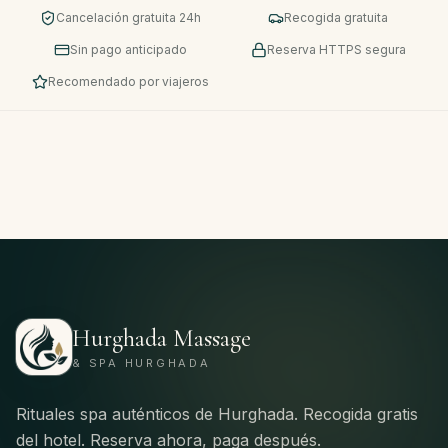
Cancelación gratuita 24h
Recogida gratuita
Sin pago anticipado
Reserva HTTPS segura
Recomendado por viajeros
Hurghada Massage
& SPA HURGHADA
Rituales spa auténticos de Hurghada. Recogida gratis
del hotel. Reserva ahora, paga después.