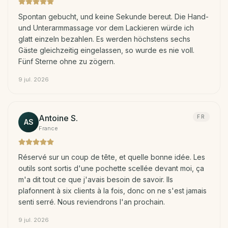
Spontan gebucht, und keine Sekunde bereut. Die Hand-
und Unterarmmassage vor dem Lackieren würde ich
glatt einzeln bezahlen. Es werden höchstens sechs
Gäste gleichzeitig eingelassen, so wurde es nie voll.
Fünf Sterne ohne zu zögern.
9 jul. 2026
Antoine S.
FR
AS
France
Réservé sur un coup de tête, et quelle bonne idée. Les
outils sont sortis d'une pochette scellée devant moi, ça
m'a dit tout ce que j'avais besoin de savoir. Ils
plafonnent à six clients à la fois, donc on ne s'est jamais
senti serré. Nous reviendrons l'an prochain.
9 jul. 2026