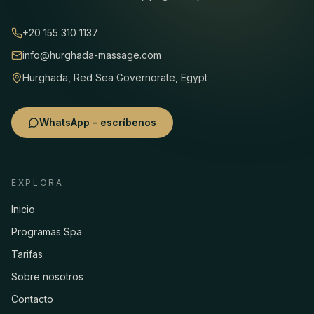
+20 155 310 1137
info@hurghada-massage.com
Hurghada, Red Sea Governorate, Egypt
WhatsApp - escríbenos
EXPLORA
Inicio
Programas Spa
Tarifas
Sobre nosotros
Contacto