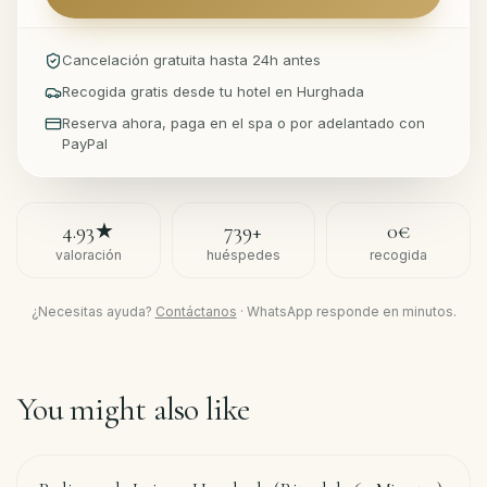
Cancelación gratuita hasta 24h antes
Recogida gratis desde tu hotel en Hurghada
Reserva ahora, paga en el spa o por adelantado con
PayPal
4.93
★
739
+
0€
valoración
huéspedes
recogida
¿Necesitas ayuda?
Contáctanos
·
WhatsApp responde en minutos.
You might also like